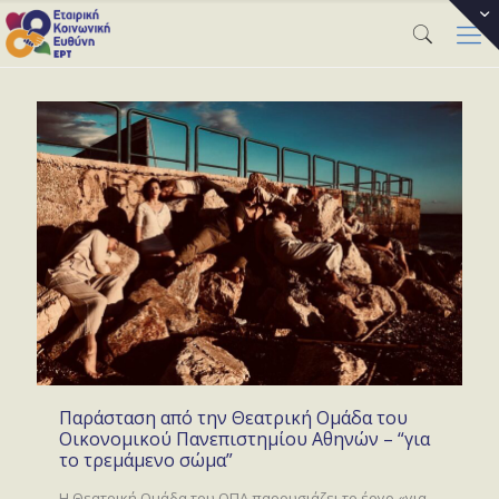
Παράσταση από την Θεατρική Ομάδα του
Οικονομικού Πανεπιστημίου Αθηνών – “για
το τρεμάμενο σώμα”
Η Θεατρική Ομάδα του ΟΠΑ παρουσιάζει το έργο «για