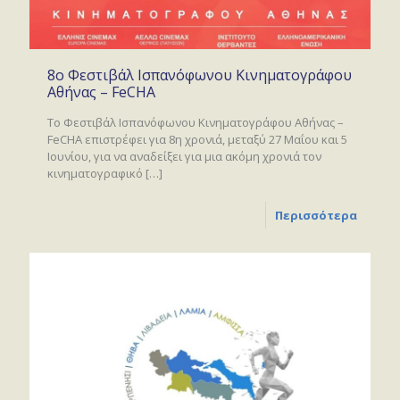
8ο Φεστιβάλ Ισπανόφωνου Κινηματογράφου
Αθήνας – FeCHA
Το Φεστιβάλ Ισπανόφωνου Κινηματογράφου Αθήνας –
FeCHA επιστρέφει για 8η χρονιά, μεταξύ 27 Μαΐου και 5
Ιουνίου, για να αναδείξει για μια ακόμη χρονιά τον
κινηματογραφικό
[…]
Περισσότερα