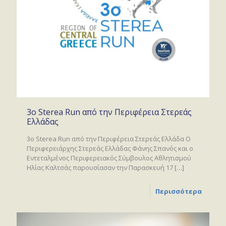
3ο Sterea Run από την Περιφέρεια Στερεάς
Ελλάδας
3ο Sterea Run από την Περιφέρεια Στερεάς Ελλάδα Ο
Περιφερειάρχης Στερεάς Ελλάδας Φάνης Σπανός και ο
Εντεταλμένος Περιφερειακός Σύμβουλος Αθλητισμού
Ηλίας Καλτσάς παρουσίασαν την Παρασκευή 17
[…]
Περισσότερα