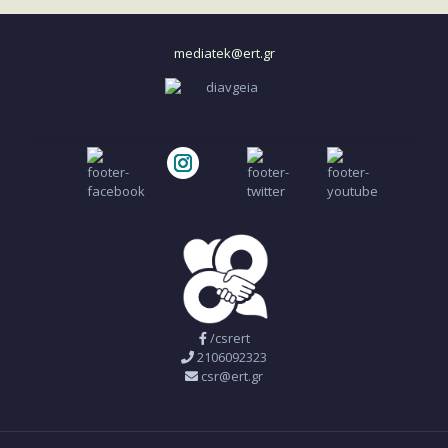
mediatek@ert.gr
/csrert
2106092323
csr@ert.gr