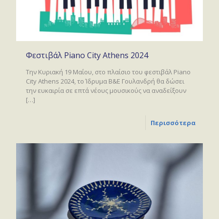
Φεστιβάλ Piano City Athens 2024
Την Κυριακή 19 Μαΐου, στο πλαίσιο του φεστιβάλ Piano
City Athens 2024, το Ίδρυμα Β&Ε Γουλανδρή θα δώσει
την ευκαιρία σε επτά νέους μουσικούς να αναδείξουν
[…]
Περισσότερα