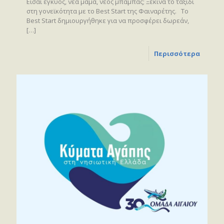
Είσαι έγκυος, νέα μαμά, νέος μπαμπάς; Ξεκίνα το ταξίδι
στη γονεϊκότητα με το Best Start της Φαιναρέτης. Το
Best Start δημιουργήθηκε για να προσφέρει δωρεάν,
[…]
Περισσότερα