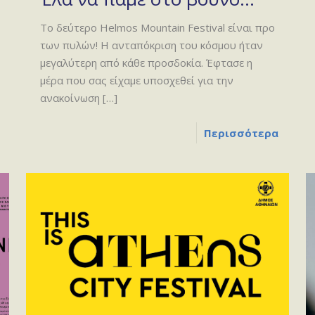
Το δεύτερο Helmos Mountain Festival είναι προ
των πυλών! Η ανταπόκριση του κόσμου ήταν
μεγαλύτερη από κάθε προσδοκία. Έφτασε η
μέρα που σας είχαμε υποσχεθεί για την
ανακοίνωση
[…]
Περισσότερα