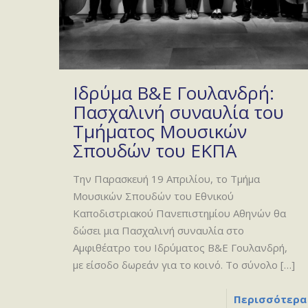
Ιδρύμα Β&Ε Γουλανδρή:
Πασχαλινή συναυλία του
Τμήματος Μουσικών
Σπουδών του ΕΚΠΑ
Την Παρασκευή 19 Απριλίου, το Τμήμα
Μουσικών Σπουδών του Εθνικού
Καποδιστριακού Πανεπιστημίου Αθηνών θα
δώσει μια Πασχαλινή συναυλία στο
Αμφιθέατρο του Ιδρύματος Β&Ε Γουλανδρή,
με είσοδο δωρεάν για το κοινό. Το σύνολο
[…]
Περισσότερα