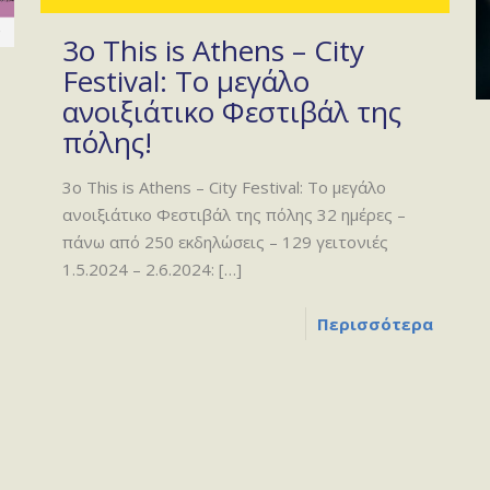
3ο This is Athens – City
Festival: Το μεγάλο
ανοιξιάτικο Φεστιβάλ της
πόλης!
3ο This is Athens – City Festival: Το μεγάλο
ανοιξιάτικο Φεστιβάλ της πόλης 32 ημέρες –
πάνω από 250 εκδηλώσεις – 129 γειτονιές
1.5.2024 – 2.6.2024:
[…]
Περισσότερα