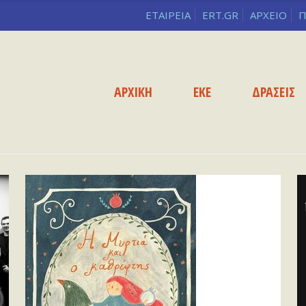
ΕΤΑΙΡΕΙΑ
ERT.GR
ΑΡΧΕΙΟ
Π
ΑΡΧΙΚΗ
ΕΚΕ
ΔΡΑΣΕΙΣ