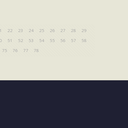
1
22
23
24
25
26
27
28
29
0
51
52
53
54
55
56
57
58
75
76
77
78