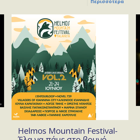
Περισσότερα
Helmos Mountain Festival-
Έλα να πάμε στο βουνό…