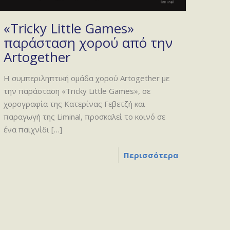
«Tricky Little Games»
παράσταση χορού από την
Artogether
H συμπεριληπτική ομάδα χορού Artogether με
την παράσταση «Tricky Little Games», σε
χορογραφία της Κατερίνας Γεβετζή και
παραγωγή της Liminal, προσκαλεί το κοινό σε
ένα παιχνίδι
[…]
Περισσότερα