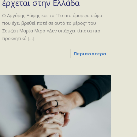
έρχεται στην Ελλάδα
Ο Αργύρης Ξάφης και το “Το πιο όμορφο σώμα
που έχει βρεθεί ποτέ σε αυτό το μέρος” του
Ζουζέπ Μαρία Μιρό «Δεν υπάρχει τίποτα πιο
προκλητικό
[…]
Περισσότερα