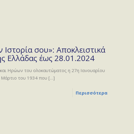
 Ιστορία σου»: Αποκλειστικά
ς Ελλάδας έως 28.01.2024
αι Ηρώων του ολοκαυτώματος η 27η Ιανουαρίου
ν Μάρτιο του 1934 που
[…]
Περισσότερα