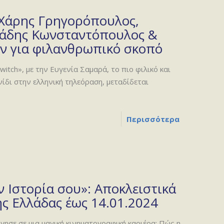
 Χάρης Γρηγορόπουλος,
ιάδης Κωνσταντόπουλος &
ν για φιλανθρωπικό σκοπό
tch», με την Ευγενία Σαμαρά, το πιο φιλικό και
ίδι στην ελληνική τηλεόραση, μεταδίδεται
Περισσότερα
 Ιστορία σου»: Αποκλειστικά
ς Ελλάδας έως 14.01.2024
ησε σε μια μαγική κινηματογραφική καριέρα; Πώς η