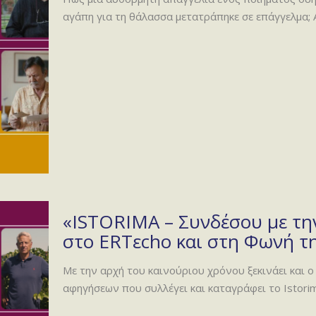
αγάπη για τη θάλασσα μετατράπηκε σε επάγγελμα;
«ISTORIMA – Συνδέσου με την
στο ERTεcho και στη Φωνή τη
Με την αρχή του καινούριου χρόνου ξεκινάει και
αφηγήσεων που συλλέγει και καταγράφει το Istorim