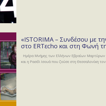
«ISTORIMA – Συνδέσου με την
στο ERTεcho και στη Φωνή τη
Ημέρα Μνήμης των Ελλήνων Εβραίων Μαρτύρων κ
και η Ρασέλ Ισουά που ζούσε στη Θεσσαλονίκη το