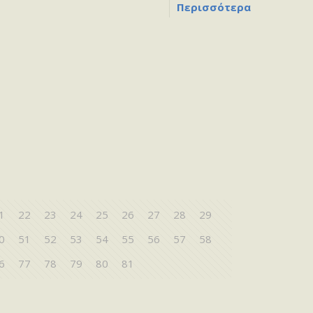
Περισσότερα
1
22
23
24
25
26
27
28
29
0
51
52
53
54
55
56
57
58
6
77
78
79
80
81