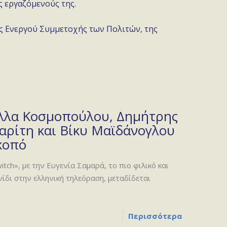
ς εργαζόμενούς της.
ης Ενεργού Συμμετοχής των Πολιτών, της
έλλα Κοσμοπούλου, Δημήτρης
ρίτη και Βίκυ Μαϊδάνογλου
κοπό
tch», με την Ευγενία Σαμαρά, το πιο φιλικό και
ίδι στην ελληνική τηλεόραση, μεταδίδεται
Περισσότερα