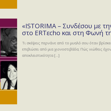
«ISTORIMA – Συνδέσου με την
στο ERTεcho και στη Φωνή τη
Τι σκέψεις περνάνε από το μυαλό σου όταν βρίσκε
επιβιώσει από μια χιονοστιβάδα; Πώς νιώθεις έχο
αποκλειστικότητα
[…]