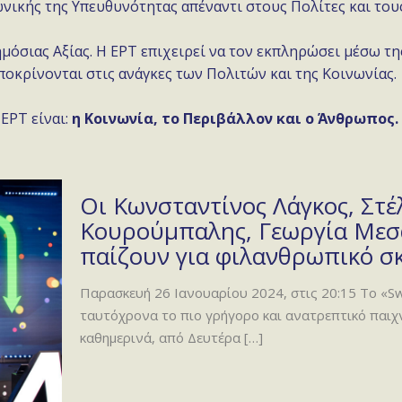
νωνικής της Υπευθυνότητας απέναντι στους Πολίτες και του
μόσιας Αξίας. Η ΕΡΤ επιχειρεί να τον εκπληρώσει μέσω τ
οκρίνονται στις ανάγκες των Πολιτών και της Κοινωνίας.
ΕΡΤ είναι:
η Κοινωνία, το Περιβάλλον και ο Άνθρωπος.
Οι Κωνσταντίνος Λάγκος, Στ
Κουρούμπαλης, Γεωργία Μεσα
παίζουν για φιλανθρωπικό σ
Παρασκευή 26 Ιανουαρίου 2024, στις 20:15 Το «Swi
ταυτόχρονα το πιο γρήγορο και ανατρεπτικό παιχν
καθημερινά, από Δευτέρα
[…]