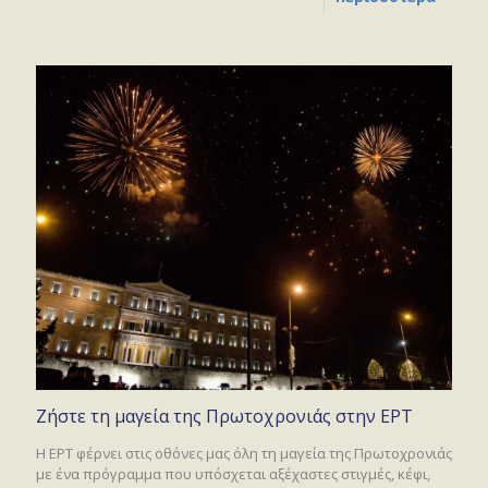
Ζήστε τη μαγεία της Πρωτοχρονιάς στην ΕΡΤ
Η ΕΡΤ φέρνει στις οθόνες μας όλη τη μαγεία της Πρωτοχρονιάς
με ένα πρόγραμμα που υπόσχεται αξέχαστες στιγμές, κέφι,