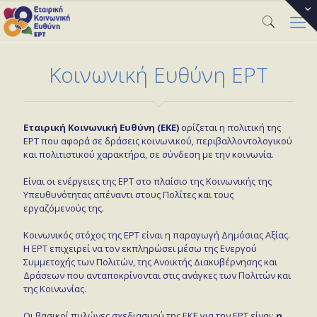
Κοινωνική Ευθύνη ΕΡΤ
Εταιρική Κοινωνική Ευθύνη (ΕΚΕ)
ορίζεται η πολιτική της
ΕΡΤ που αφορά σε δράσεις κοινωνικού, περιβαλλοντολογικού
και πολιτιστικού χαρακτήρα, σε σύνδεση με την κοινωνία.
Είναι οι ενέργειες της ΕΡΤ στο πλαίσιο της Κοινωνικής της
Υπευθυνότητας απέναντι στους Πολίτες και τους
εργαζόμενούς της.
Κοινωνικός στόχος της ΕΡΤ είναι η παραγωγή Δημόσιας Αξίας.
Η ΕΡΤ επιχειρεί να τον εκπληρώσει μέσω της Ενεργού
Συμμετοχής των Πολιτών, της Ανοικτής Διακυβέρνησης και
Δράσεων που ανταποκρίνονται στις ανάγκες των Πολιτών και
της Κοινωνίας.
Οι βασικοί πυλώνες σχεδιασμού της ΕΚΕ για την ΕΡΤ είναι:
η