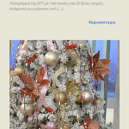
πλατφόρμα της ΕΡΤ με 140 ταινίες και 25 ξένες σειρές.
Ανάμεσά τους κάποιοι από
[…]
Περισσότερα