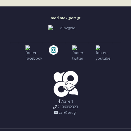
mediatek@ert.gr
/csrert
2106092323
csr@ert.gr