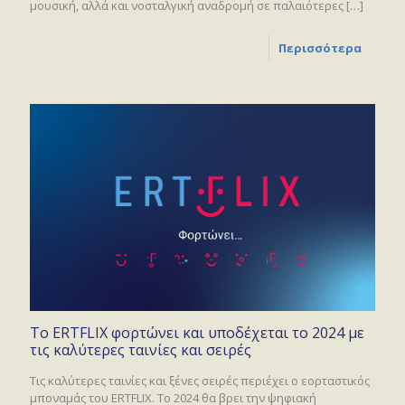
μουσική, αλλά και νοσταλγική αναδρομή σε παλαιότερες
[…]
Περισσότερα
Το ERTFLIX φορτώνει και υποδέχεται το 2024 με
τις καλύτερες ταινίες και σειρές
Τις καλύτερες ταινίες και ξένες σειρές περιέχει ο εορταστικός
μποναμάς του ERTFLIX. Το 2024 θα βρει την ψηφιακή