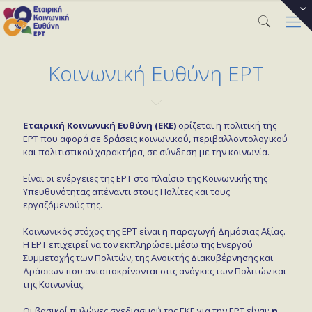
Κοινωνική Ευθύνη ΕΡΤ
Εταιρική Κοινωνική Ευθύνη (ΕΚΕ)
ορίζεται η πολιτική της
ΕΡΤ που αφορά σε δράσεις κοινωνικού, περιβαλλοντολογικού
και πολιτιστικού χαρακτήρα, σε σύνδεση με την κοινωνία.
Είναι οι ενέργειες της ΕΡΤ στο πλαίσιο της Κοινωνικής της
Υπευθυνότητας απέναντι στους Πολίτες και τους
εργαζόμενούς της.
Κοινωνικός στόχος της ΕΡΤ είναι η παραγωγή Δημόσιας Αξίας.
Η ΕΡΤ επιχειρεί να τον εκπληρώσει μέσω της Ενεργού
Συμμετοχής των Πολιτών, της Ανοικτής Διακυβέρνησης και
Δράσεων που ανταποκρίνονται στις ανάγκες των Πολιτών και
της Κοινωνίας.
Οι βασικοί πυλώνες σχεδιασμού της ΕΚΕ για την ΕΡΤ είναι:
η