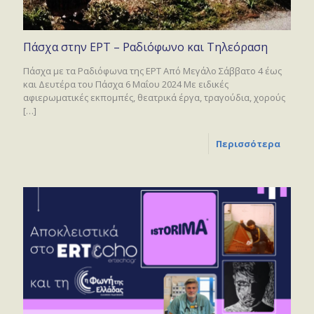
Πάσχα στην ΕΡΤ – Ραδιόφωνο και Τηλεόραση
Πάσχα με τα Ραδιόφωνα της ΕΡΤ Από Μεγάλο Σάββατο 4 έως
και Δευτέρα του Πάσχα 6 Μαΐου 2024 Με ειδικές
αφιερωματικές εκπομπές, θεατρικά έργα, τραγούδια, χορούς
[…]
Περισσότερα