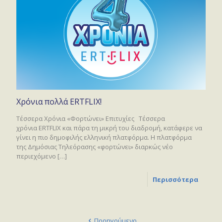
Χρόνια πολλά ERTFLIX!
Τέσσερα Χρόνια «Φορτώνει» Επιτυχίες Τέσσερα
χρόνια ERTFLIΧ και πάρα τη μικρή του διαδρομή, κατάφερε να
γίνει η πιο δημοφιλής ελληνική πλατφόρμα. H πλατφόρμα
της Δημόσιας Τηλεόρασης «φορτώνει» διαρκώς νέο
περιεχόμενο
[…]
Περισσότερα
Προηγούμενο