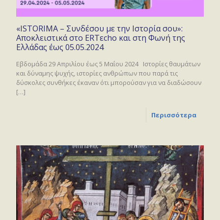
«ISTORIMA – Συνδέσου με την Ιστορία σου»:
Αποκλειστικά στο ERTεcho και στη Φωνή της
Ελλάδας έως 05.05.2024
Εβδομάδα 29 Απριλίου έως 5 Μαΐου 2024 Ιστορίες θαυμάτων
και δύναμης ψυχής, ιστορίες ανθρώπων που παρά τις
δύσκολες συνθήκες έκαναν ότι μπορούσαν για να διαδώσουν
[…]
Περισσότερα