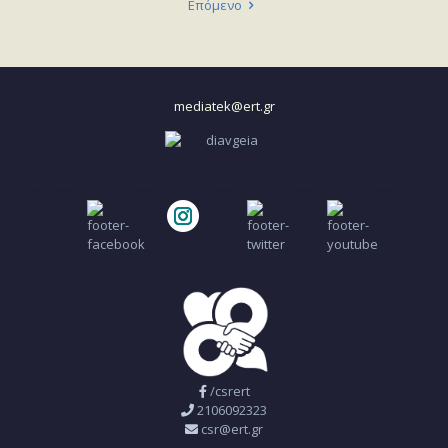
Επόμενο
mediatek@ert.gr
/csrert
2106092323
csr@ert.gr