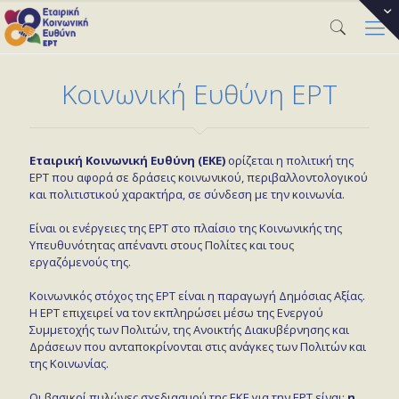
Κοινωνική Ευθύνη ΕΡΤ
Εταιρική Κοινωνική Ευθύνη (ΕΚΕ)
ορίζεται η πολιτική της
ΕΡΤ που αφορά σε δράσεις κοινωνικού, περιβαλλοντολογικού
και πολιτιστικού χαρακτήρα, σε σύνδεση με την κοινωνία.
Είναι οι ενέργειες της ΕΡΤ στο πλαίσιο της Κοινωνικής της
Υπευθυνότητας απέναντι στους Πολίτες και τους
εργαζόμενούς της.
Κοινωνικός στόχος της ΕΡΤ είναι η παραγωγή Δημόσιας Αξίας.
Η ΕΡΤ επιχειρεί να τον εκπληρώσει μέσω της Ενεργού
Συμμετοχής των Πολιτών, της Ανοικτής Διακυβέρνησης και
Δράσεων που ανταποκρίνονται στις ανάγκες των Πολιτών και
της Κοινωνίας.
Οι βασικοί πυλώνες σχεδιασμού της ΕΚΕ για την ΕΡΤ είναι:
η