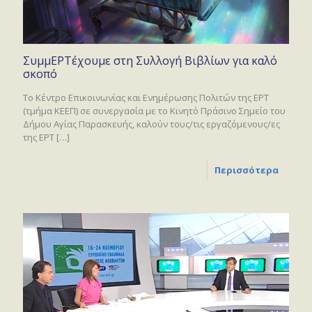
ΣυμμΕΡΤέχουμε στη Συλλογή Βιβλίων για καλό
σκοπό
Το Κέντρο Επικοινωνίας και Ενημέρωσης Πολιτών της ΕΡΤ
(τμήμα ΚΕΕΠ) σε συνεργασία με το Κινητό Πράσινο Σημείο του
Δήμου Αγίας Παρασκευής, καλούν τους/τις εργαζόμενους/ες
της ΕΡΤ
[…]
Περισσότερα