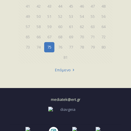
41
42
43
44
45
46
47
48
49
50
51
52
53
54
55
56
57
58
59
60
61
62
63
64
65
66
67
68
69
70
71
72
73
74
75
76
77
78
79
80
81
Επόμενο
mediatek@ert.gr