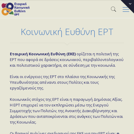
Κοινωνική Ευθύνη ΕΡΤ
Εταιρική Κοινωνική Ευθύνη (ΕΚΕ)
ορίζεται η πολιτική της
ΕΡΤ που αφορά σε δράσεις κοινωνικού, περιβαλλοντολογικού
και πολιτιστικού χαρακτήρα, σε σύνδεση με την κοινωνία.
Είναι οι ενέργειες της ΕΡΤ στο πλαίσιο της Κοινωνικής της
Υπευθυνότητας απέναντι στους Πολίτες και τους
εργαζόμενούς της.
Κοινωνικός στόχος της ΕΡΤ είναι η παραγωγή Δημόσιας Αξίας.
Η ΕΡΤ επιχειρεί να τον εκπληρώσει μέσω της Ενεργού
Συμμετοχής των Πολιτών, της Ανοικτής Διακυβέρνησης και
Δράσεων που ανταποκρίνονται στις ανάγκες των Πολιτών και
της Κοινωνίας.
Οι βασικοί πυλώνες σχεδιασμού της ΕΚΕ για την ΕΡΤ είναι:
η