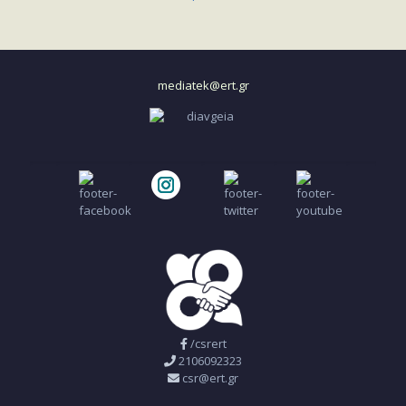
mediatek@ert.gr
/csrert
2106092323
csr@ert.gr