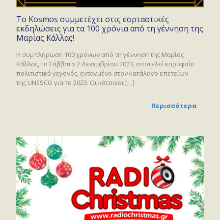
Το Kosmos συμμετέχει στις εορταστικές
εκδηλώσεις για τα 100 χρόνια από τη γέννηση της
Μαρίας Κάλλας!
Η συμπλήρωση 100 χρόνων από τη γέννηση της Μαρίας
Κάλλας, το Σάββατο 2 Δεκεμβρίου 2023, αποτελεί κορυφαίο
πολιτιστικό γεγονός, ενταγμένο στον κατάλογο επετείων
της UNESCO για το 2023. Οι κάτοικοι
[…]
Περισσότερα