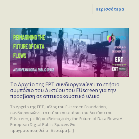
Περισσότερα
Το Αρχείο της ΕΡΤ συνδιοργανώνει το ετήσιο
συμπόσιο του Δικτύου του EUscreen για την
πρόσβαση σε οπτικοακουστικό υλικό
To Αρχείο της ΕΡΤ, μέλος του EUscreen Foundation,
συνδιοργανώνει το ετήσιο συμπόσιο του Δικτύου του
EUscreen, με θέμα «Reimagining the Future of Data Flows: A
European Digital Public Space». Θα
πραγματοποιηθεί τη Δευτέρα
[…]