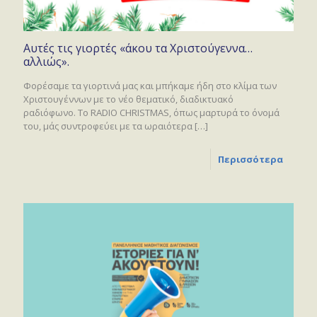
Αυτές τις γιορτές «άκου τα Χριστούγεννα…
αλλιώς».
Φορέσαμε τα γιορτινά μας και μπήκαμε ήδη στο κλίμα των
Χριστουγέννων με το νέο θεματικό, διαδικτυακό
ραδιόφωνο. Το RADIO CHRISTMAS, όπως μαρτυρά το όνομά
του, μάς συντροφεύει με τα ωραιότερα
[…]
Περισσότερα