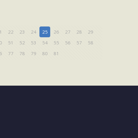
1
22
23
24
25
26
27
28
29
0
51
52
53
54
55
56
57
58
6
77
78
79
80
81