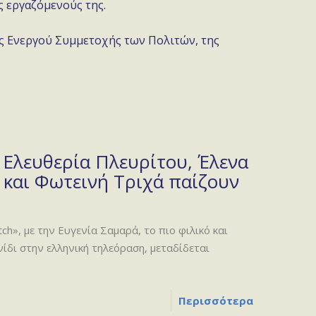
ς εργαζόμενούς της.
ης Ενεργού Συμμετοχής των Πολιτών, της
 Ελευθερία Πλευρίτου, Έλενα
 και Φωτεινή Τριχά παίζουν
h», με την Ευγενία Σαμαρά, το πιο φιλικό και
ίδι στην ελληνική τηλεόραση, μεταδίδεται
Περισσότερα