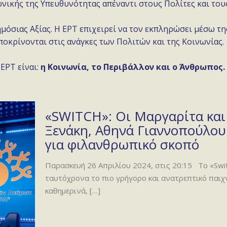
νωνικής της Υπευθυνότητας απέναντι στους Πολίτες και του
μόσιας Αξίας. Η ΕΡΤ επιχειρεί να τον εκπληρώσει μέσω τ
οκρίνονται στις ανάγκες των Πολιτών και της Κοινωνίας.
ΕΡΤ είναι:
η Κοινωνία, το Περιβάλλον και ο Άνθρωπος.
«SWITCH»: Οι Μαργαρίτα και
Ξενάκη, Αθηνά Γιαννοπούλου
για φιλανθρωπικό σκοπό
Παρασκευή 26 Απριλίου 2024, στις 20:15 Το «Switc
ταυτόχρονα το πιο γρήγορο και ανατρεπτικό παιχν
καθημερινά,
[…]