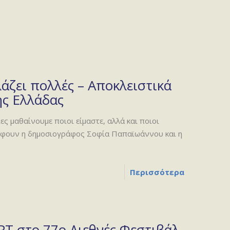
άζει πολλές – Αποκλειστικά
ης Ελλάδας
ς μαθαίνουμε ποιοι είμαστε, αλλά και ποιοι
ράφουν η δημοσιογράφος Σοφία Παπαϊωάννου και η
Περισσότερα
ΡΤ στο 77ο Διεθνές Φεστιβάλ